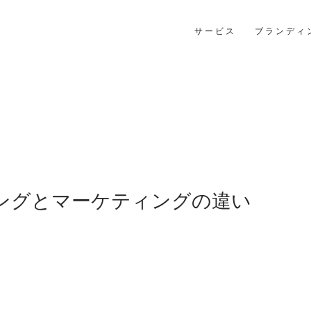
サ ー ビ ス
ブ ラ ン デ ィ 
ングとマーケティングの違い