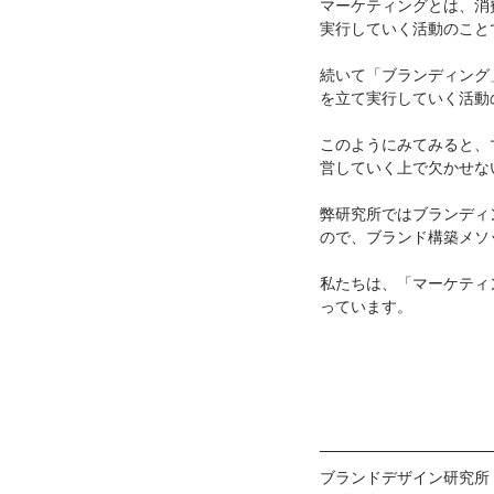
マーケティングとは、消
実行していく活動のこと
続いて「ブランディング
を立て実行していく活動
このようにみてみると、
営していく上で欠かせな
弊研究所ではブランディ
ので、ブランド構築メソ
私たちは、「マーケティ
っています。
ブランドデザイン研究所 / BR