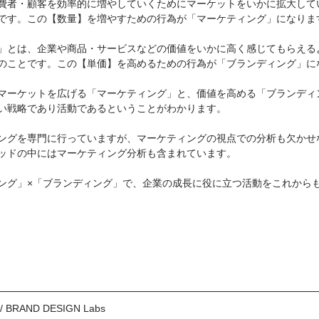
費者・顧客を効率的に増やしていくためにマーケットをいかに拡大して
です。この【数量】を増やすための行為が「マーケティング」になりま
」とは、企業や商品・サービスなどの価値をいかに高く感じてもらえる
のことです。この【単価】を高めるための行為が「ブランディング」に
マーケットを広げる「マーケティング」と、価値を高める「ブランディ
い戦略であり活動であるということがわかります。
ングを専門に行っていますが、マーケティングの視点での分析も欠かせ
ッドの中にはマーケティング分析も含まれています。
ング」×「ブランディング」で、企業の成長に役に立つ活動をこれから
AND DESIGN Labs