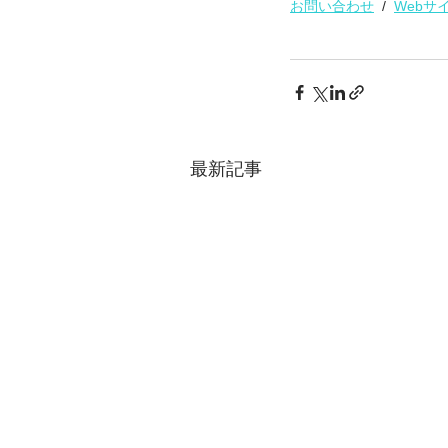
お問い合わせ
  /  
Webサ
最新記事