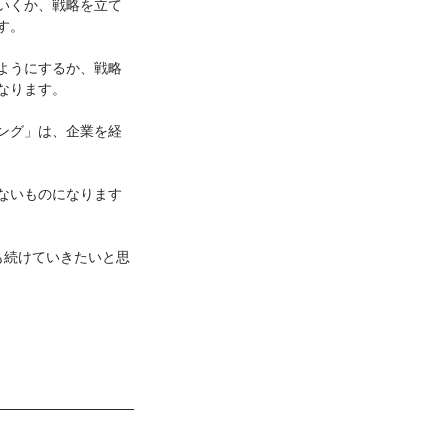
いくか、戦略を立て
す。
ようにするか、戦略
なります。
ング」は、企業を経
ないものになります
も続けていきたいと思