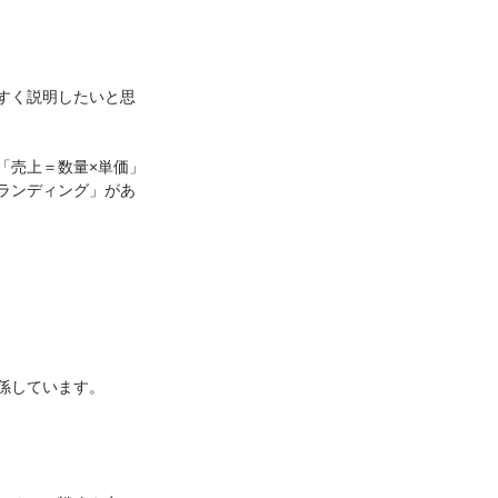
すく説明したいと思
「売上＝数量×単価」
ランディング」があ
係しています。